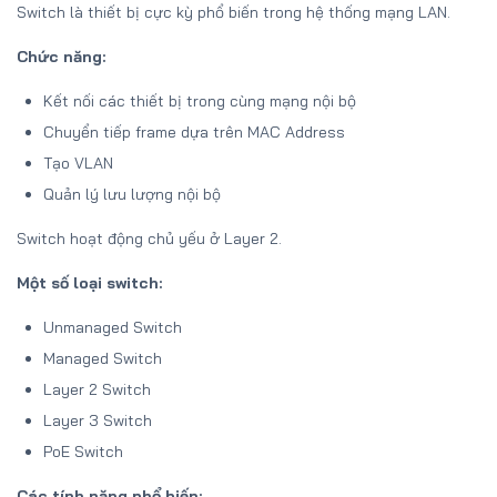
Switch là thiết bị cực kỳ phổ biến trong hệ thống mạng LAN.
Chức năng:
Kết nối các thiết bị trong cùng mạng nội bộ
Chuyển tiếp frame dựa trên MAC Address
Tạo VLAN
Quản lý lưu lượng nội bộ
Switch hoạt động chủ yếu ở Layer 2.
Một số loại switch:
Unmanaged Switch
Managed Switch
Layer 2 Switch
Layer 3 Switch
PoE Switch
Các tính năng phổ biến: