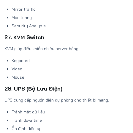
Mirror traffic
Monitoring
Security Analysis
27. KVM Switch
KVM giúp điều khiển nhiều server bằng:
Keyboard
Video
Mouse
28. UPS (Bộ Lưu Điện)
UPS cung cấp nguồn điện dự phòng cho thiết bị mạng.
Tránh mất dữ liệu
Tránh downtime
Ổn định điện áp