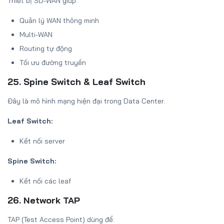
Thiết bị SD-WAN giúp:
Quản lý WAN thông minh
Multi-WAN
Routing tự động
Tối ưu đường truyền
25. Spine Switch & Leaf Switch
Đây là mô hình mạng hiện đại trong Data Center.
Leaf Switch:
Kết nối server
Spine Switch:
Kết nối các leaf
26. Network TAP
TAP (Test Access Point) dùng để: