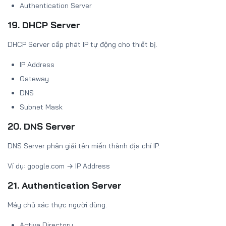
Authentication Server
19. DHCP Server
DHCP Server cấp phát IP tự động cho thiết bị.
IP Address
Gateway
DNS
Subnet Mask
20. DNS Server
DNS Server phân giải tên miền thành địa chỉ IP.
Ví dụ: google.com → IP Address
21. Authentication Server
Máy chủ xác thực người dùng.
Active Directory