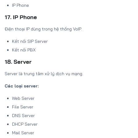
IP Phone
17. IP Phone
Điện thoại IP dùng trong hệ thống VoIP.
Kết nối SIP Server
Kết nối PBX
18. Server
Server là trung tâm xử lý dịch vụ mạng.
Các loại server:
Web Server
File Server
DNS Server
DHCP Server
Mail Server