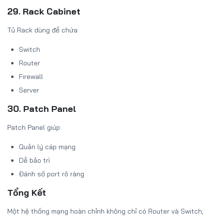
29. Rack Cabinet
Tủ Rack dùng để chứa:
Switch
Router
Firewall
Server
30. Patch Panel
Patch Panel giúp:
Quản lý cáp mạng
Dễ bảo trì
Đánh số port rõ ràng
Tổng Kết
Một hệ thống mạng hoàn chỉnh không chỉ có Router và Switch,