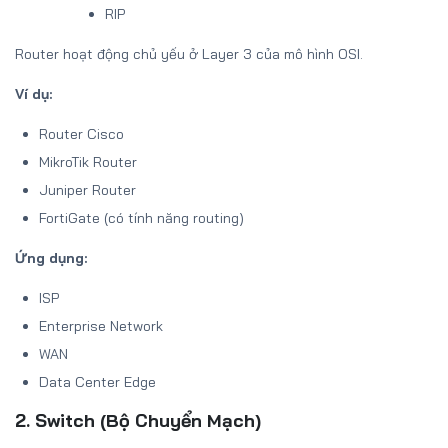
RIP
Router hoạt động chủ yếu ở Layer 3 của mô hình OSI.
Ví dụ:
Router Cisco
MikroTik Router
Juniper Router
FortiGate (có tính năng routing)
Ứng dụng:
ISP
Enterprise Network
WAN
Data Center Edge
2. Switch (Bộ Chuyển Mạch)