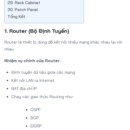
29. Rack Cabinet
30. Patch Panel
Tổng Kết
1. Router (Bộ Định Tuyến)
Router là thiết bị dùng để kết nối nhiều mạng khác nhau lại với
nhau.
Nhiệm vụ chính của Router:
Định tuyến dữ liệu giữa các mạng
Kết nối LAN ra Internet
NAT địa chỉ IP
Chạy các giao thức Routing như:
OSPF
BGP
EIGRP