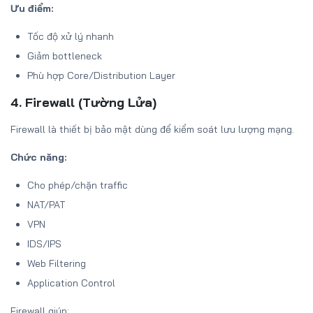
Ưu điểm:
Tốc độ xử lý nhanh
Giảm bottleneck
Phù hợp Core/Distribution Layer
4. Firewall (Tường Lửa)
Firewall là thiết bị bảo mật dùng để kiểm soát lưu lượng mạng.
Chức năng:
Cho phép/chặn traffic
NAT/PAT
VPN
IDS/IPS
Web Filtering
Application Control
Firewall giúp: