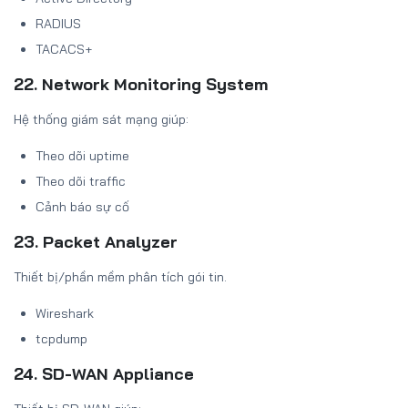
RADIUS
TACACS+
22. Network Monitoring System
Hệ thống giám sát mạng giúp:
Theo dõi uptime
Theo dõi traffic
Cảnh báo sự cố
23. Packet Analyzer
Thiết bị/phần mềm phân tích gói tin.
Wireshark
tcpdump
24. SD-WAN Appliance