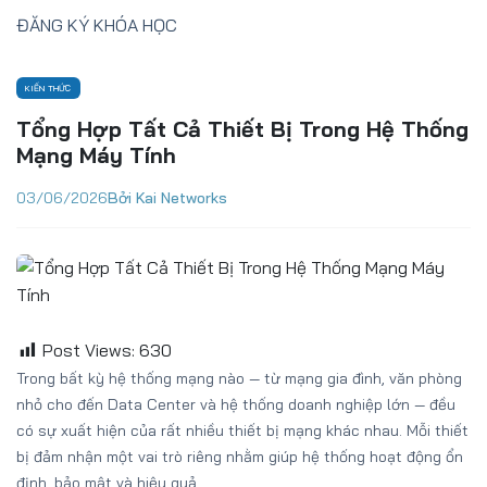
ĐĂNG KÝ KHÓA HỌC
KIẾN THỨC
Tổng Hợp Tất Cả Thiết Bị Trong Hệ Thống
Mạng Máy Tính
03/06/2026
Bởi Kai Networks
Post Views:
630
Trong bất kỳ hệ thống mạng nào — từ mạng gia đình, văn phòng
nhỏ cho đến Data Center và hệ thống doanh nghiệp lớn — đều
có sự xuất hiện của rất nhiều thiết bị mạng khác nhau. Mỗi thiết
bị đảm nhận một vai trò riêng nhằm giúp hệ thống hoạt động ổn
định, bảo mật và hiệu quả.