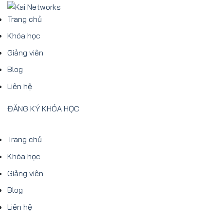
Bỏ
qua
Trang chủ
nội
Khóa học
dung
Giảng viên
Blog
Liên hệ
ĐĂNG KÝ KHÓA HỌC
Trang chủ
Khóa học
Giảng viên
Blog
Liên hệ