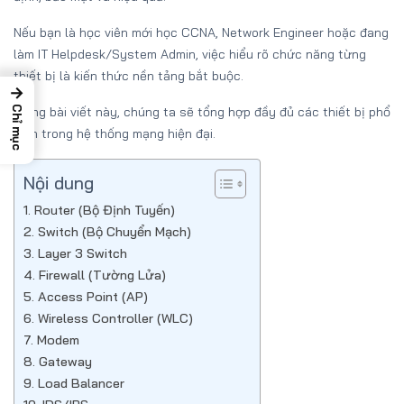
Nếu bạn là học viên mới học CCNA, Network Engineer hoặc đang
làm IT Helpdesk/System Admin, việc hiểu rõ chức năng từng
thiết bị là kiến thức nền tảng bắt buộc.
→
Trong bài viết này, chúng ta sẽ tổng hợp đầy đủ các thiết bị phổ
Chỉ mục
biến trong hệ thống mạng hiện đại.
Nội dung
1. Router (Bộ Định Tuyến)
2. Switch (Bộ Chuyển Mạch)
3. Layer 3 Switch
4. Firewall (Tường Lửa)
5. Access Point (AP)
6. Wireless Controller (WLC)
7. Modem
8. Gateway
9. Load Balancer