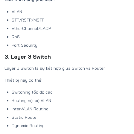
VLAN
STP/RSTP/MSTP
EtherChannel/LACP
QoS
Port Security
3. Layer 3 Switch
Layer 3 Switch là sự kết hợp giữa Switch và Router.
Thiết bị này có thể:
Switching tốc độ cao
Routing nội bộ VLAN
Inter-VLAN Routing
Static Route
Dynamic Routing