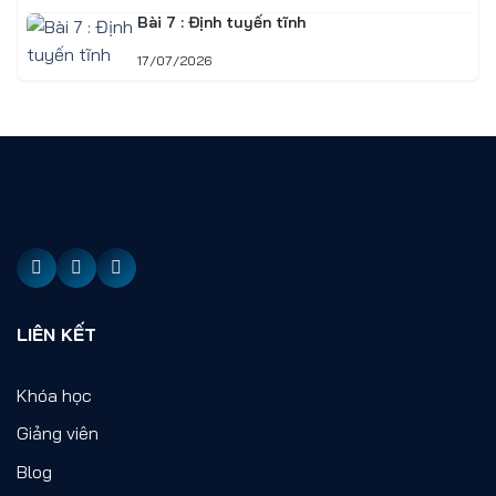
Bài 7 : Định tuyến tĩnh
17/07/2026
LIÊN KẾT
Khóa học
Giảng viên
Blog