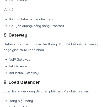
Vai trò:
Kết nối Internet từ nhà mạng
Chuyển quang/đồng sang Ethernet
8. Gateway
Gateway là thiết bị hoặc hệ thống dùng để kết nối các mạng
hoặc giao thức khác nhau.
VoIP Gateway
IoT Gateway
Industrial Gateway
9. Load Balancer
Load Balancer dùng để phân phối tải giữa nhiều server.
Tăng hiệu năng