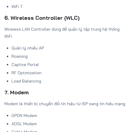
WiFi 7
6. Wireless Controller (WLC)
Wireless LAN Controller dùng để quản lý tập trung hệ thống
WiFi.
Quản lý nhiều AP
Roaming
Captive Portal
RF Optimization
Load Balancing
7. Modem
Modem là thiết bị chuyển đổi tín hiệu từ ISP sang tín hiệu mạng.
GPON Modem
ADSL Modem
Cable Modem