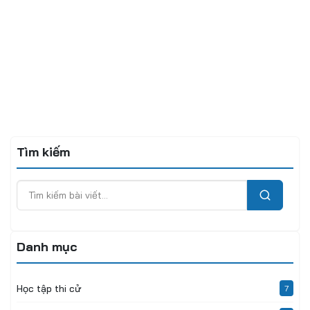
Tìm kiếm
Danh mục
Học tập thi cử
7