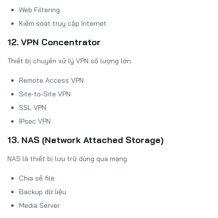
Web Filtering
Kiểm soát truy cập Internet
12. VPN Concentrator
Thiết bị chuyên xử lý VPN số lượng lớn.
Remote Access VPN
Site-to-Site VPN
SSL VPN
IPsec VPN
13. NAS (Network Attached Storage)
NAS là thiết bị lưu trữ dùng qua mạng.
Chia sẻ file
Backup dữ liệu
Media Server