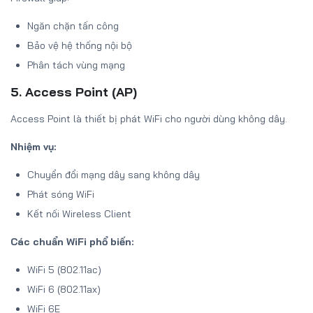
Ngăn chặn tấn công
Bảo vệ hệ thống nội bộ
Phân tách vùng mạng
5. Access Point (AP)
Access Point là thiết bị phát WiFi cho người dùng không dây.
Nhiệm vụ:
Chuyển đổi mạng dây sang không dây
Phát sóng WiFi
Kết nối Wireless Client
Các chuẩn WiFi phổ biến:
WiFi 5 (802.11ac)
WiFi 6 (802.11ax)
WiFi 6E