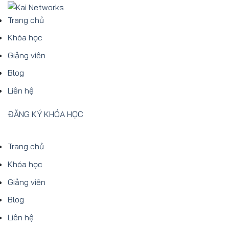
Bỏ
qua
Trang chủ
nội
Khóa học
dung
Giảng viên
Blog
Liên hệ
ĐĂNG KÝ KHÓA HỌC
Trang chủ
Khóa học
Giảng viên
Blog
Liên hệ