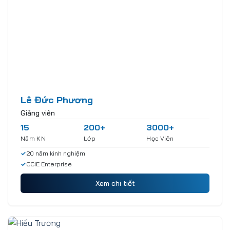
Lê Đức Phương
Giảng viên
15
200+
3000+
Năm KN
Lớp
Học Viên
✓
20 năm kinh nghiệm
✓
CCIE Enterprise
Xem chi tiết