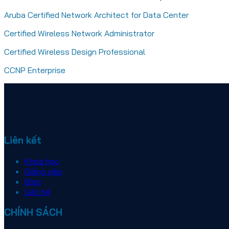
Aruba Certified Network Architect for Data Center
Certified Wireless Network Administrator
Certified Wireless Design Professional
CCNP Enterprise
Liên kết
Khóa học
Giảng viên
Blog
Liên hệ
CHÍNH SÁCH