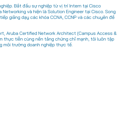
hiệp. Bắt đầu sự nghiệp từ vị trí Intern tại Cisco
 Networking và hiện là Solution Engineer tại Cisco. Song
ực tiếp giảng dạy các khóa CCNA, CCNP và các chuyên đề
pert, Aruba Certified Network Architect (Campus Access &
ệm thực tiễn cùng nền tảng chứng chỉ mạnh, tôi luôn tập
ng môi trường doanh nghiệp thực tế.