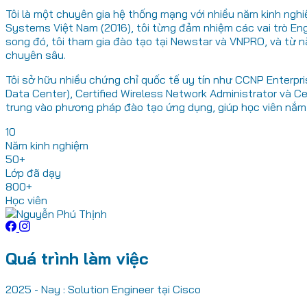
Tôi là một chuyên gia hệ thống mạng với nhiều năm kinh nghiệm
Systems Việt Nam (2016), tôi từng đảm nhiệm các vai trò Eng
song đó, tôi tham gia đào tạo tại Newstar và VNPRO, và từ n
chuyên sâu.
Tôi sở hữu nhiều chứng chỉ quốc tế uy tín như CCNP Enterpris
Data Center), Certified Wireless Network Administrator và Ce
trung vào phương pháp đào tạo ứng dụng, giúp học viên nắm c
10
Năm kinh nghiệm
50+
Lớp đã dạy
800+
Học viên
Quá trình làm việc
2025 - Nay : Solution Engineer tại Cisco