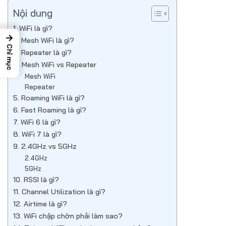
Nội dung
1. WiFi là gì?
→
2. Mesh WiFi là gì?
Chỉ mục
3. Repeater là gì?
4. Mesh WiFi vs Repeater
Mesh WiFi
Repeater
5. Roaming WiFi là gì?
6. Fast Roaming là gì?
7. WiFi 6 là gì?
8. WiFi 7 là gì?
9. 2.4GHz vs 5GHz
2.4GHz
5GHz
10. RSSI là gì?
11. Channel Utilization là gì?
12. Airtime là gì?
13. WiFi chập chờn phải làm sao?