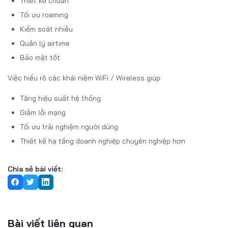
Thiết kế chuẩn
Tối ưu roaming
Kiểm soát nhiễu
Quản lý airtime
Bảo mật tốt
Việc hiểu rõ các khái niệm WiFi / Wireless giúp:
Tăng hiệu suất hệ thống
Giảm lỗi mạng
Tối ưu trải nghiệm người dùng
Thiết kế hạ tầng doanh nghiệp chuyên nghiệp hơn
Chia sẻ bài viết:
Bài viết liên quan