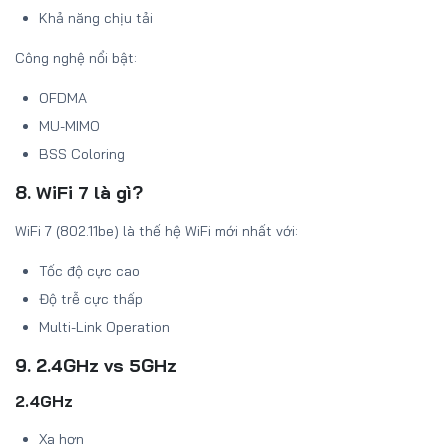
Khả năng chịu tải
Công nghệ nổi bật:
OFDMA
MU-MIMO
BSS Coloring
8. WiFi 7 là gì?
WiFi 7 (802.11be) là thế hệ WiFi mới nhất với:
Tốc độ cực cao
Độ trễ cực thấp
Multi-Link Operation
9. 2.4GHz vs 5GHz
2.4GHz
Xa hơn