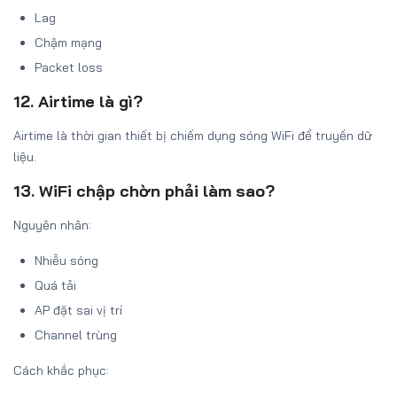
Lag
Chậm mạng
Packet loss
12. Airtime là gì?
Airtime là thời gian thiết bị chiếm dụng sóng WiFi để truyền dữ
liệu.
13. WiFi chập chờn phải làm sao?
Nguyên nhân:
Nhiễu sóng
Quá tải
AP đặt sai vị trí
Channel trùng
Cách khắc phục: