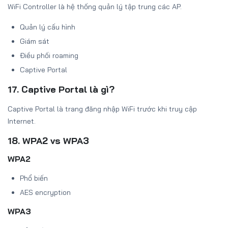
WiFi Controller là hệ thống quản lý tập trung các AP.
Quản lý cấu hình
Giám sát
Điều phối roaming
Captive Portal
17. Captive Portal là gì?
Captive Portal là trang đăng nhập WiFi trước khi truy cập
Internet.
18. WPA2 vs WPA3
WPA2
Phổ biến
AES encryption
WPA3