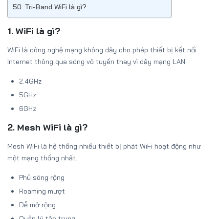
50. Tri-Band WiFi là gì?
1. WiFi là gì?
WiFi là công nghệ mạng không dây cho phép thiết bị kết nối
Internet thông qua sóng vô tuyến thay vì dây mạng LAN.
2.4GHz
5GHz
6GHz
2. Mesh WiFi là gì?
Mesh WiFi là hệ thống nhiều thiết bị phát WiFi hoạt động như
một mạng thống nhất.
Phủ sóng rộng
Roaming mượt
Dễ mở rộng
Quản lý tập trung