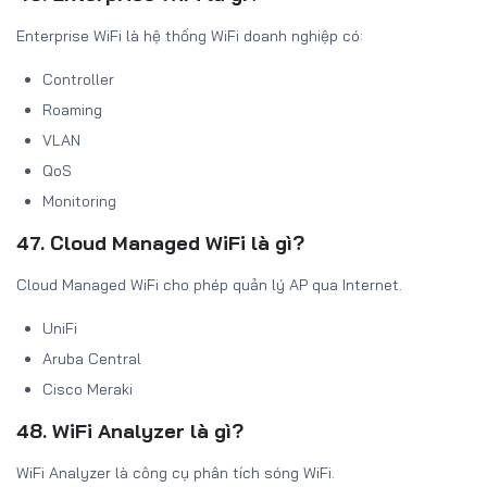
Enterprise WiFi là hệ thống WiFi doanh nghiệp có:
Controller
Roaming
VLAN
QoS
Monitoring
47. Cloud Managed WiFi là gì?
Cloud Managed WiFi cho phép quản lý AP qua Internet.
UniFi
Aruba Central
Cisco Meraki
48. WiFi Analyzer là gì?
WiFi Analyzer là công cụ phân tích sóng WiFi.