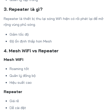
3. Repeater là gì?
Repeater là thiết bị thu lại sóng WiFi hiện có rồi phát lại để mở
rộng vùng phủ sóng.
Giảm tốc độ
Độ ổn định thấp hơn Mesh
4. Mesh WiFi vs Repeater
Mesh WiFi
Roaming tốt
Quản lý đồng bộ
Hiệu suất cao
Repeater
Giá rẻ
Dễ cài đặt