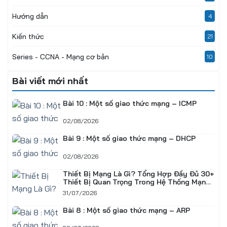
Hướng dẫn
4
Kiến thức
21
Series - CCNA - Mạng cơ bản
10
Bài viết mới nhất
Bài 10 : Một số giao thức mạng – ICMP
02/08/2026
Bài 9 : Một số giao thức mạng – DHCP
02/08/2026
Thiết Bị Mạng Là Gì? Tổng Hợp Đầy Đủ 30+
Thiết Bị Quan Trọng Trong Hệ Thống Mạng
Doanh Nghiệp
31/07/2026
Bài 8 : Một số giao thức mạng – ARP