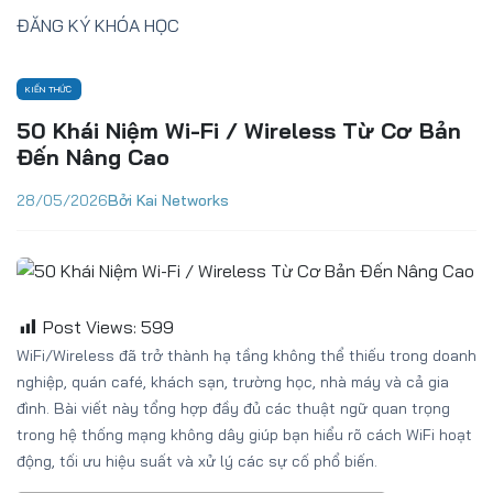
ĐĂNG KÝ KHÓA HỌC
KIẾN THỨC
50 Khái Niệm Wi-Fi / Wireless Từ Cơ Bản
Đến Nâng Cao
28/05/2026
Bởi Kai Networks
Post Views:
599
WiFi/Wireless đã trở thành hạ tầng không thể thiếu trong doanh
nghiệp, quán café, khách sạn, trường học, nhà máy và cả gia
đình. Bài viết này tổng hợp đầy đủ các thuật ngữ quan trọng
trong hệ thống mạng không dây giúp bạn hiểu rõ cách WiFi hoạt
động, tối ưu hiệu suất và xử lý các sự cố phổ biến.