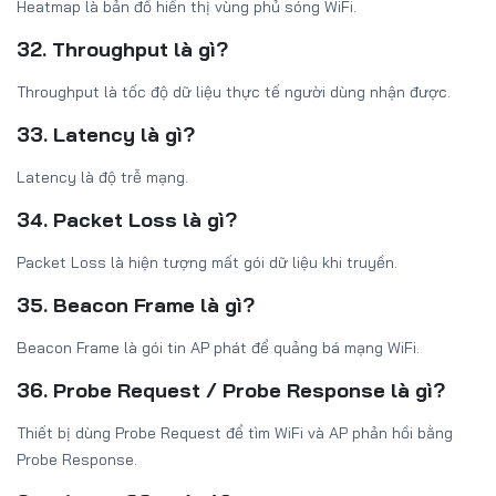
Heatmap là bản đồ hiển thị vùng phủ sóng WiFi.
32. Throughput là gì?
Throughput là tốc độ dữ liệu thực tế người dùng nhận được.
33. Latency là gì?
Latency là độ trễ mạng.
34. Packet Loss là gì?
Packet Loss là hiện tượng mất gói dữ liệu khi truyền.
35. Beacon Frame là gì?
Beacon Frame là gói tin AP phát để quảng bá mạng WiFi.
36. Probe Request / Probe Response là gì?
Thiết bị dùng Probe Request để tìm WiFi và AP phản hồi bằng
Probe Response.