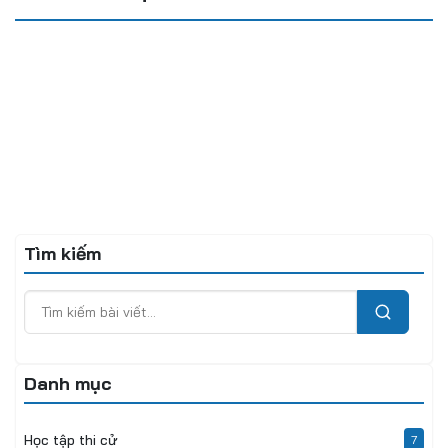
Tìm kiếm
Danh mục
Học tập thi cử
7