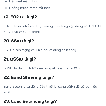
Bảo mật mạnh hơn
Chống brute-force tốt hơn
19. 802.1X là gì?
802.1X là cơ chế xác thực mạng doanh nghiệp dùng với RADIUS
Server và WPA-Enterprise.
20. SSID là gì?
SSID là tên mạng WiFi mà người dùng nhìn thấy.
21. BSSID là gì?
BSSID là địa chỉ MAC của từng AP hoặc radio WiFi.
22. Band Steering là gì?
Band Steering tự động đẩy thiết bị sang 5GHz để tối ưu hiệu
suất.
23. Load Balancing là gì?