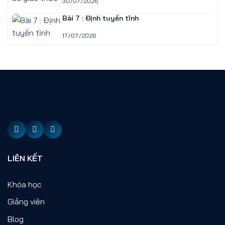
30/07/2026
Bài 7 : Định tuyến tĩnh
17/07/2026
LIÊN KẾT
Khóa học
Giảng viên
Blog