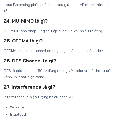
Load Balancing phân phối user đều giữa các AP nhằm tránh quá
tải.
24. MU-MIMO là gì?
MU-MIMO cho phép AP giao tiếp cùng lúc với nhiều thiết bị.
25. OFDMA là gì?
OFDMA chia nhỏ channel để phục vụ nhiều client đồng thời.
26. DFS Channel là gì?
DFS là các channel 5GHz dùng chung với radar và có thể tự đổi
kênh khi phát hiện radar.
27. Interference là gì?
Interference là hiện tượng nhiễu sóng WiFi.
WiFi khác
Bluetooth