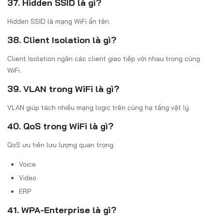
37. Hidden SSID là gì?
Hidden SSID là mạng WiFi ẩn tên.
38. Client Isolation là gì?
Client Isolation ngăn các client giao tiếp với nhau trong cùng
WiFi.
39. VLAN trong WiFi là gì?
VLAN giúp tách nhiều mạng logic trên cùng hạ tầng vật lý.
40. QoS trong WiFi là gì?
QoS ưu tiên lưu lượng quan trọng:
Voice
Video
ERP
41. WPA-Enterprise là gì?