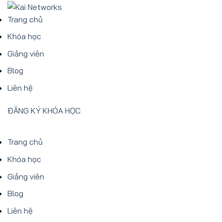
Bỏ
qua
Trang chủ
nội
Khóa học
dung
Giảng viên
Blog
Liên hệ
ĐĂNG KÝ KHÓA HỌC
Trang chủ
Khóa học
Giảng viên
Blog
Liên hệ