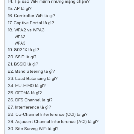
14. Tại sao WiFi mạnh nhưng mạng chậm?
15. AP là gì?
16. Controller WiFi là gì?
17. Captive Portal là gì?
18. WPA2 vs WPA3
WPA2
WPA3
19. 802.1X là gì?
20. SSID là gì?
21. BSSID là gì?
22. Band Steering là gì?
23. Load Balancing là gì?
24. MU-MIMO là gì?
25. OFDMA là gì?
26. DFS Channel là gì?
27. Interference là gì?
28. Co-Channel Interference (CCI) là gì?
29. Adjacent Channel Interference (ACI) là gì?
30. Site Survey WiFi là gì?