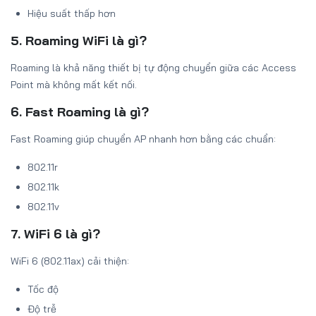
Hiệu suất thấp hơn
5. Roaming WiFi là gì?
Roaming là khả năng thiết bị tự động chuyển giữa các Access
Point mà không mất kết nối.
6. Fast Roaming là gì?
Fast Roaming giúp chuyển AP nhanh hơn bằng các chuẩn:
802.11r
802.11k
802.11v
7. WiFi 6 là gì?
WiFi 6 (802.11ax) cải thiện:
Tốc độ
Độ trễ