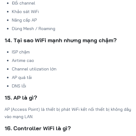
Đổi channel
Khảo sát WiFi
Nâng cấp AP
Dùng Mesh / Roaming
14. Tại sao WiFi mạnh nhưng mạng chậm?
ISP chậm
Airtime cao
Channel utilization lớn
AP quá tải
DNS lỗi
15. AP là gì?
AP (Access Point) là thiết bị phát WiFi kết nối thiết bị không dây
vào mạng LAN.
16. Controller WiFi là gì?