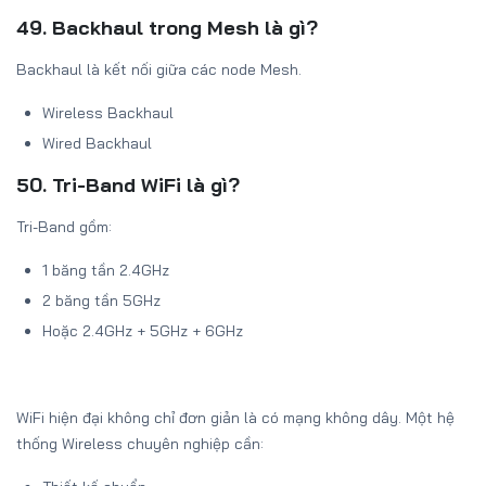
49. Backhaul trong Mesh là gì?
Backhaul là kết nối giữa các node Mesh.
Wireless Backhaul
Wired Backhaul
50. Tri-Band WiFi là gì?
Tri-Band gồm:
1 băng tần 2.4GHz
2 băng tần 5GHz
Hoặc 2.4GHz + 5GHz + 6GHz
WiFi hiện đại không chỉ đơn giản là có mạng không dây. Một hệ
thống Wireless chuyên nghiệp cần: