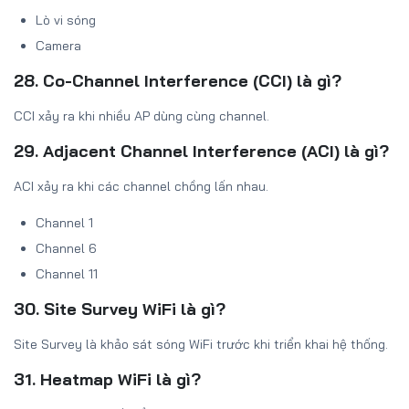
Lò vi sóng
Camera
28. Co-Channel Interference (CCI) là gì?
CCI xảy ra khi nhiều AP dùng cùng channel.
29. Adjacent Channel Interference (ACI) là gì?
ACI xảy ra khi các channel chồng lấn nhau.
Channel 1
Channel 6
Channel 11
30. Site Survey WiFi là gì?
Site Survey là khảo sát sóng WiFi trước khi triển khai hệ thống.
31. Heatmap WiFi là gì?