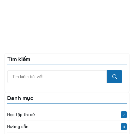
Tìm kiếm
Danh mục
Học tập thi cử
7
Hướng dẫn
4