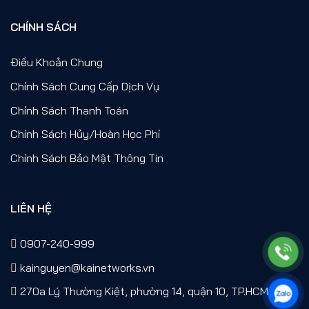
CHÍNH SÁCH
Điều Khoản Chung
Chính Sách Cung Cấp Dịch Vụ
Chính Sách Thanh Toán
Chính Sách Hủy/Hoàn Học Phí
Chính Sách Bảo Mật Thông Tin
LIÊN HỆ
0907-240-999
kainguyen@kainetworks.vn
270a Lý Thường Kiệt, phường 14, quận 10, TP.HCM