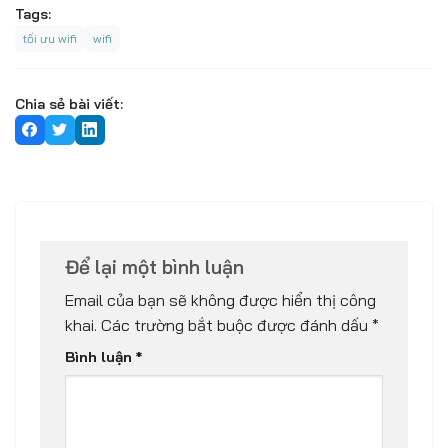
Tags:
tối ưu wifi
wifi
Chia sẻ bài viết:
Để lại một bình luận
Email của bạn sẽ không được hiển thị công
khai.
Các trường bắt buộc được đánh dấu
*
Bình luận
*