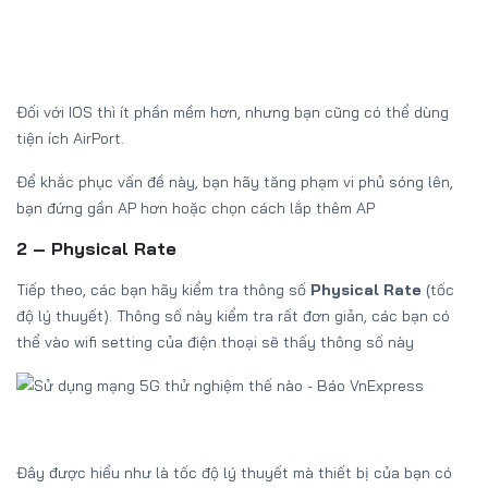
Đối với IOS thì ít phần mềm hơn, nhưng bạn cũng có thể dùng
tiện ích AirPort.
Để khắc phục vấn đề này, bạn hãy tăng phạm vi phủ sóng lên,
bạn đứng gần AP hơn hoặc chọn cách lắp thêm AP
2 – Physical Rate
Tiếp theo, các bạn hãy kiểm tra thông số
Physical Rate
(tốc
độ lý thuyết). Thông số này kiểm tra rất đơn giản, các bạn có
thể vào wifi setting của điện thoại sẽ thấy thông số này
Đây được hiểu như là tốc độ lý thuyết mà thiết bị của bạn có