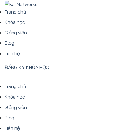
Bỏ
qua
Trang chủ
nội
Khóa học
dung
Giảng viên
Blog
Liên hệ
ĐĂNG KÝ KHÓA HỌC
Trang chủ
Khóa học
Giảng viên
Blog
Liên hệ