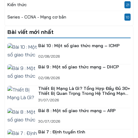
Kiến thức
21
Series - CCNA - Mạng cơ bản
10
Bài viết mới nhất
Bài 10 : Một số giao thức mạng – ICMP
02/08/2026
Bài 9 : Một số giao thức mạng – DHCP
02/08/2026
Thiết Bị Mạng Là Gì? Tổng Hợp Đầy Đủ 30+
Thiết Bị Quan Trọng Trong Hệ Thống Mạng
Doanh Nghiệp
31/07/2026
Bài 8 : Một số giao thức mạng – ARP
30/07/2026
Bài 7 : Định tuyến tĩnh