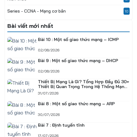
Series - CCNA - Mạng cơ bản
10
Bài viết mới nhất
Bài 10 : Một số giao thức mạng – ICMP
02/08/2026
Bài 9 : Một số giao thức mạng – DHCP
02/08/2026
Thiết Bị Mạng Là Gì? Tổng Hợp Đầy Đủ 30+
Thiết Bị Quan Trọng Trong Hệ Thống Mạng
Doanh Nghiệp
31/07/2026
Bài 8 : Một số giao thức mạng – ARP
30/07/2026
Bài 7 : Định tuyến tĩnh
17/07/2026