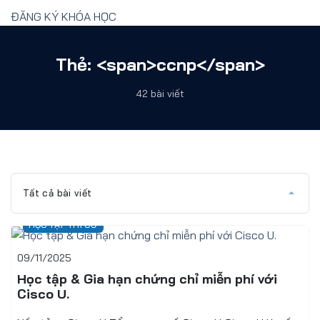
ĐĂNG KÝ KHÓA HỌC
Thẻ: <span>ccnp</span>
42 bài viết
Tất cả bài viết
HỌC TẬP THI CỬ
09/11/2025
Học tập & Gia hạn chứng chỉ miễn phí với
Cisco U.