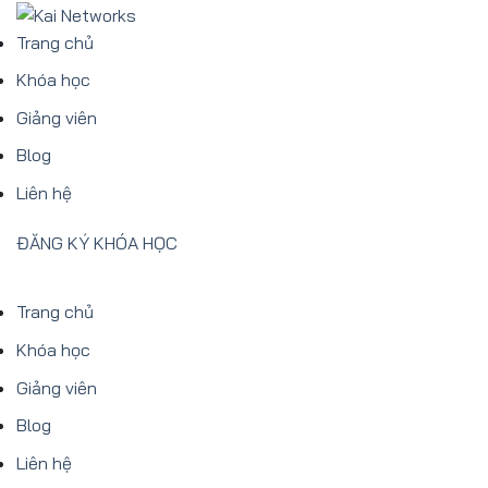
Bỏ
qua
Trang chủ
nội
Khóa học
dung
Giảng viên
Blog
Liên hệ
ĐĂNG KÝ KHÓA HỌC
Trang chủ
Khóa học
Giảng viên
Blog
Liên hệ