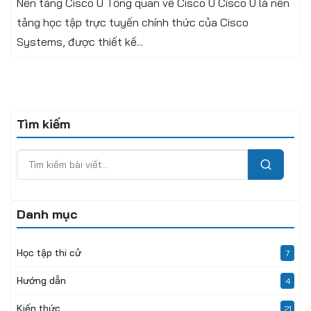
Nền tảng Cisco U Tổng quan về Cisco U Cisco U là nền
tảng học tập trực tuyến chính thức của Cisco
Systems, được thiết kế...
Tìm kiếm
Danh mục
Học tập thi cử
7
Hướng dẫn
4
Kiến thức
21