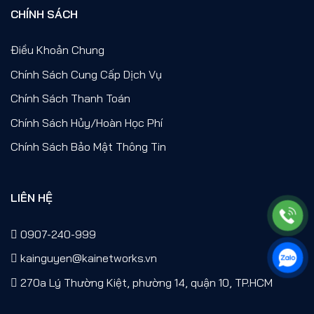
CHÍNH SÁCH
Điều Khoản Chung
Chính Sách Cung Cấp Dịch Vụ
Chính Sách Thanh Toán
Chính Sách Hủy/Hoàn Học Phí
Chính Sách Bảo Mật Thông Tin
LIÊN HỆ
0907-240-999
kainguyen@kainetworks.vn
270a Lý Thường Kiệt, phường 14, quận 10, TP.HCM